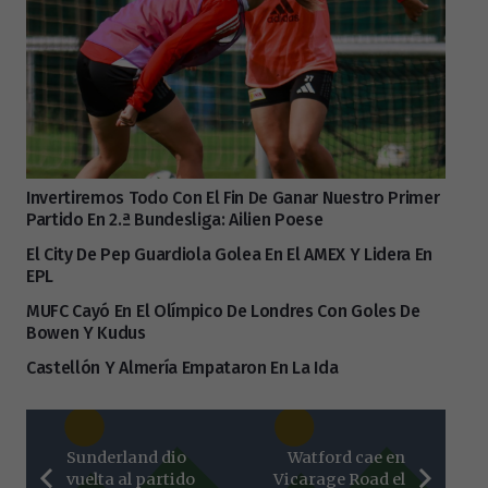
Invertiremos Todo Con El Fin De Ganar Nuestro Primer
Partido En 2.ª Bundesliga: Ailien Poese
El City De Pep Guardiola Golea En El AMEX Y Lidera En
EPL
MUFC Cayó En El Olímpico De Londres Con Goles De
Bowen Y Kudus
Castellón Y Almería Empataron En La Ida
Sunderland dio
Watford cae en
vuelta al partido
Vicarage Road el