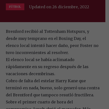
Updated on
26 diciembre, 2022
FÚTBOL
Brenford recibió al Tottenham Hotspurs, y
desde muy temprano en el Boxing Day, el
elenco local intentó hacer daño, peor Foster no
tuvo inconvenientes al resolver.
El elenco local se había aclimatado
rápidamente en su regreso después de las
vacaciones decembrinas.
Cobro de falta del estelar Harry Kane que
terminó en nada, bueno, solo generó una contra
del Brentford que tampoco resutló fructífera.
Sobre el primer cuarto de hora del
compromiso, Janelt abrió el marcador. Más