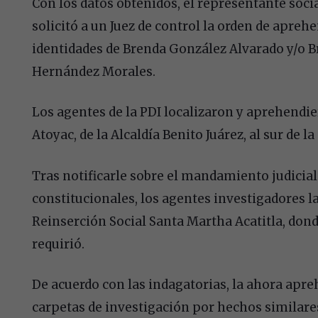
Con los datos obtenidos, el representante socia
solicitó a un Juez de control la orden de apreh
identidades de Brenda González Alvarado y/o 
Hernández Morales.
Los agentes de la PDI localizaron y aprehendie
Atoyac, de la Alcaldía Benito Juárez, al sur de l
Tras notificarle sobre el mandamiento judicial
constitucionales, los agentes investigadores l
Reinserción Social Santa Martha Acatitla, dond
requirió.
De acuerdo con las indagatorias, la ahora apre
carpetas de investigación por hechos similare