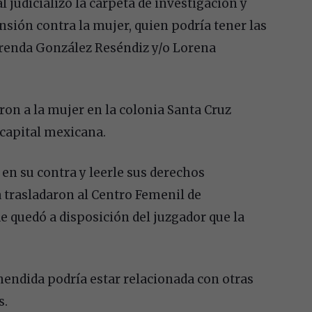
l judicializó la carpeta de investigación y
ensión contra la mujer, quien podría tener las
Brenda González Reséndiz y/o Lorena
ron a la mujer en la colonia Santa Cruz
a capital mexicana.
 en su contra y leerle sus derechos
a trasladaron al Centro Femenil de
e quedó a disposición del juzgador que la
hendida podría estar relacionada con otras
s.