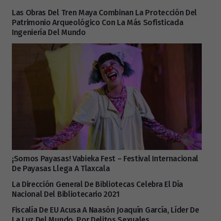
Las Obras Del Tren Maya Combinan La Protección Del
Patrimonio Arqueológico Con La Más Sofisticada
Ingeniería Del Mundo
¡Somos Payasas! Vabieka Fest – Festival Internacional
De Payasas Llega A Tlaxcala
La Dirección General De Bibliotecas Celebra El Día
Nacional Del Bibliotecario 2021
Fiscalía De EU Acusa A Naasón Joaquín García, Líder De
La Luz Del Mundo, Por Delitos Sexuales