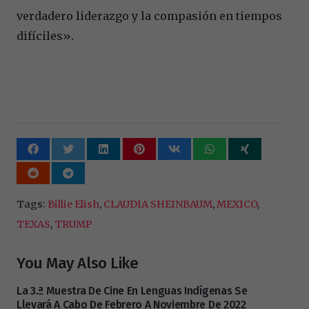
verdadero liderazgo y la compasión en tiempos
difíciles».
Tags:
Billie Elish
,
CLAUDIA SHEINBAUM
,
MEXICO
,
TEXAS
,
TRUMP
You May Also Like
La 3.ª Muestra De Cine En Lenguas Indígenas Se
Llevará A Cabo De Febrero A Noviembre De 2022