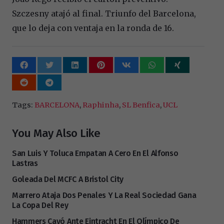
Szczesny atajó al final. Triunfo del Barcelona,
que lo deja con ventaja en la ronda de 16.
Tags:
BARCELONA
,
Raphinha
,
SL Benfica
,
UCL
You May Also Like
San Luis Y Toluca Empatan A Cero En El Alfonso
Lastras
Goleada Del MCFC A Bristol City
Marrero Ataja Dos Penales Y La Real Sociedad Gana
La Copa Del Rey
Hammers Cayó Ante Eintracht En El Olímpico De