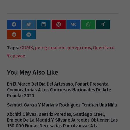
Tags:
CDMX
,
peregrinación
,
peregrinos
,
Querétaro
,
Tepeyac
You May Also Like
En El Marco Del Día Del Artesano, Fonart Presenta
Convocatorias A Los Concursos Nacionales De Arte
Popular 2020
Samuel García Y Mariana Rodríguez Tendrán Una Niña
Xóchitl Gálvez, Beatriz Paredes, Santiago Creel,
Enrique De La Madrid Y Silvano Aureoles Obtienen Las
150,000 Firmas Necesarias Para Avanzar A La