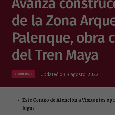
Avanza construcc
de la Zona Arqu
Palenque, obra 
del Tren Maya
Updated on
9 agosto, 2022
GOBIERNO
Este Centro de Atención a Visitantes opt
lugar