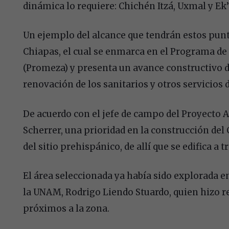
dinámica lo requiere: Chichén Itzá, Uxmal y Ek’
Un ejemplo del alcance que tendrán estos punto
Chiapas, el cual se enmarca en el Programa d
(Promeza) y presenta un avance constructivo d
renovación de los sanitarios y otros servicios de
De acuerdo con el jefe de campo del Proyecto 
Scherrer, una prioridad en la construcción del C
del sitio prehispánico, de allí que se edifica a
El área seleccionada ya había sido explorada e
la UNAM, Rodrigo Liendo Stuardo, quien hizo r
próximos a la zona.