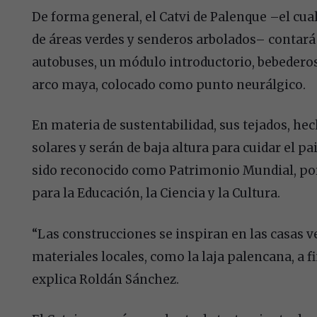
De forma general, el Catvi de Palenque –el cu
de áreas verdes y senderos arbolados– contará
autobuses, un módulo introductorio, bebederos
arco maya, colocado como punto neurálgico.
En materia de sustentabilidad, sus tejados, he
solares y serán de baja altura para cuidar el pa
sido reconocido como Patrimonio Mundial, por
para la Educación, la Ciencia y la Cultura.
“Las construcciones se inspiran en las casas v
materiales locales, como la laja palencana, a f
explica Roldán Sánchez.