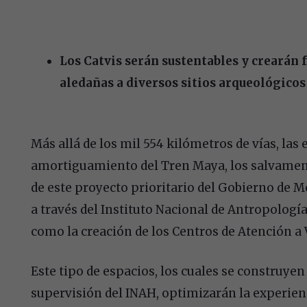
Los Catvis serán sustentables y crearán 
aledañas a diversos sitios arqueológico
Más allá de los mil 554 kilómetros de vías, las 
amortiguamiento del Tren Maya, los salvamen
de este proyecto prioritario del Gobierno de Mé
a través del Instituto Nacional de Antropología 
como la creación de los Centros de Atención a V
Este tipo de espacios, los cuales se construyen a
supervisión del INAH, optimizarán la experienc