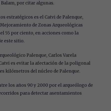
 Balam, por citar algunas.
s estratégicos es el Catvi de Palenque,
e Mejoramiento de Zonas Arqueológicas
el 55 por ciento, en acciones como la
 este sitio.
Arqueológico Palenque, Carlos Varela
atvi es evitar la afectación de la poligonal
 tres kilómetros del núcleo de Palenque.
ntre los años 90 y 2000 por el arqueólogo de
ecorridos para detectar asentamientos