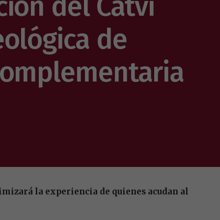
ión del Catvi
eológica de
complementaria
imizará la experiencia de quienes acudan al