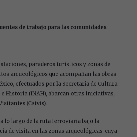
fuentes de trabajo para las comunidades
s
estaciones, paraderos turísticos y zonas de
tos arqueológicos que acompañan las obras
xico, efectuados por la Secretaría de Cultura
e Historia (INAH), abarcan otras iniciativas,
isitantes (Catvis).
 lo largo de la ruta ferroviaria bajo la
ia de visita en las zonas arqueológicas, cuya