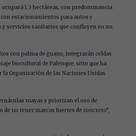
al ocupará 1.3 hectáreas, con predominancia
 con estacionamientos para autos y
 y servicios sanitarios que confluyen en un
chos con palma de guano, integrarán celdas
isaje biocultural de Palenque, sitio que ha
 la Organización de las Naciones Unidas
ernáculas mayas y priorizan el uso de
in de no tener marcas fuertes de concreto”,