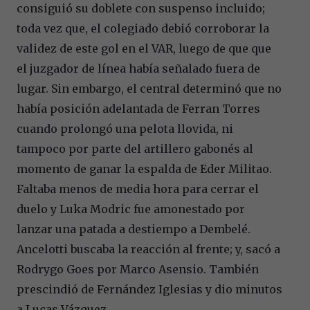
consiguió su doblete con suspenso incluido;
toda vez que, el colegiado debió corroborar la
validez de este gol en el VAR, luego de que que
el juzgador de línea había señalado fuera de
lugar. Sin embargo, el central determinó que no
había posición adelantada de Ferran Torres
cuando prolongó una pelota llovida, ni
tampoco por parte del artillero gabonés al
momento de ganar la espalda de Eder Militao.
Faltaba menos de media hora para cerrar el
duelo y Luka Modric fue amonestado por
lanzar una patada a destiempo a Dembelé.
Ancelotti buscaba la reacción al frente; y, sacó a
Rodrygo Goes por Marco Asensio. También
prescindió de Fernández Iglesias y dio minutos
a Lucas Vázquez.