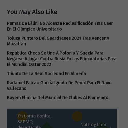
You May Also Like
Pumas De Lillini No Alcanza Reclasificación Tras Caer
En El Olímpico Universitario
Toluca Puntero Del Guard1anes 2021 Tras Vencer A
Mazatlán
República Checa Se Une A Polonia Y Suecia Para
Negarse A Jugar Contra Rusia En Las Eliminatorias Para
El Mundial Qatar 2022
Triunfo De La Real Sociedad En Almería
Radamel Falcao García Igualó De Penal Para El Rayo
Vallecano
Bayern Elimina Del Mundial De Clubes Al Flamengo
En Loma Bonita,
SSPMQ
Nottingham
desarticula