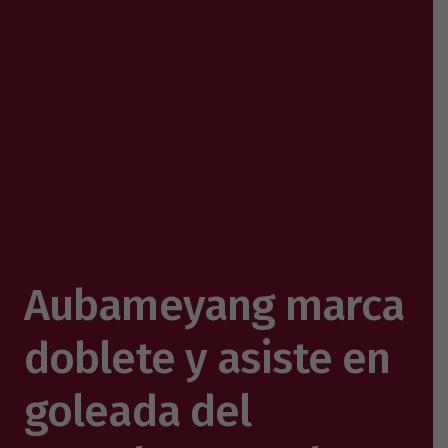
Aubameyang marca
doblete y asiste en
goleada del