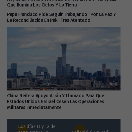
Que Ilumina Los Cielos Y La Tierra
Papa Francisco Pide Seguir Trabajando “por La Paz Y
La Reconciliación En Irak” Tras Atentado
China Reitera Apoyo A Irán Y Llamado Para Que
Estados Unidos E Israel Cesen Las Operaciones
Militares Inmediatamente
Los días 11 y 12 de