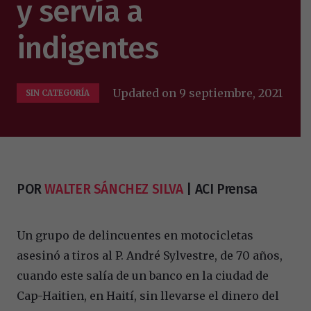
y servía a
indigentes
Updated on
9 septiembre, 2021
SIN CATEGORÍA
POR
WALTER SÁNCHEZ SILVA
| ACI Prensa
Un grupo de delincuentes en motocicletas
asesinó a tiros al P. André Sylvestre, de 70 años,
cuando este salía de un banco en la ciudad de
Cap-Haitien, en Haití, sin llevarse el dinero del