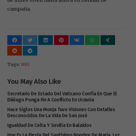
campaña.
Tags:
Hití
You May Also Like
Secretario De Estado Del Vaticano Confía En Que El
Diálogo Ponga Fin A Conflicto En Ucrania
Hace Siglos Una Monja Tuvo Visiones Con Detalles
Desconocidos De La Vida De San José
Igualdad De Celta Y Sevilla En Balaídos
Hoy Es La Fiesta Del Santísimo Nombre De María, Luz