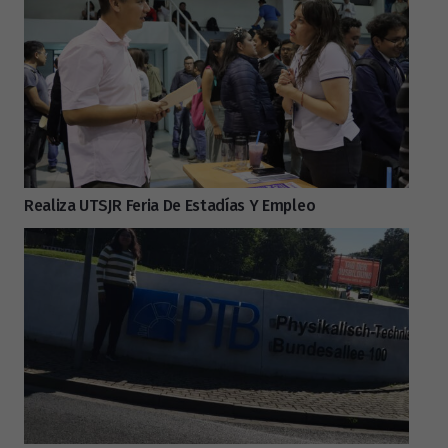
Realiza UTSJR Feria De Estadías Y Empleo