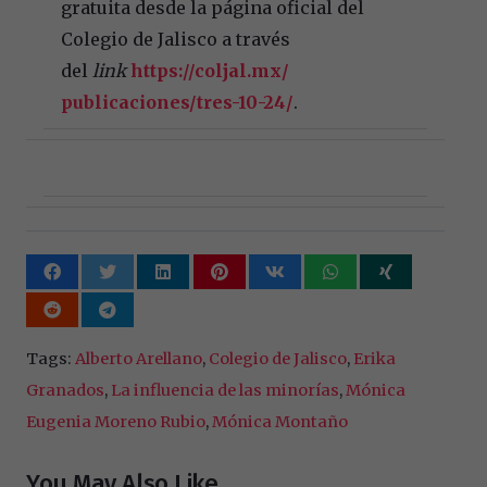
gratuita desde la página oficial del
Colegio de Jalisco a través
del
link
https://coljal.mx/
publicaciones/tres-10-24/
.
Tags:
Alberto Arellano
,
Colegio de Jalisco
,
Erika
Granados
,
La influencia de las minorías
,
Mónica
Eugenia Moreno Rubio
,
Mónica Montaño
You May Also Like