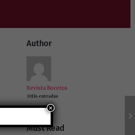
Author
Revista Bocetos
30114 entradas
×
Must Read