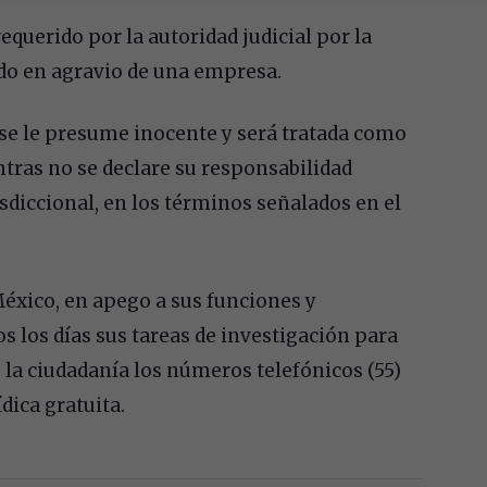
equerido por la autoridad judicial por la
rado en agravio de una empresa.
e le presume inocente y será tratada como
ntras no se declare su responsabilidad
sdiccional, en los términos señalados en el
 México, en apego a sus funciones y
s los días sus tareas de investigación para
 la ciudadanía los números telefónicos (55)
dica gratuita.