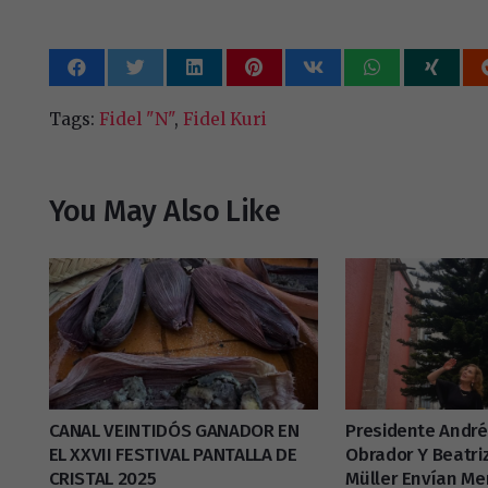
Tags:
Fidel "N"
,
Fidel Kuri
You May Also Like
CANAL VEINTIDÓS GANADOR EN
Presidente Andr
EL XXVII FESTIVAL PANTALLA DE
Obrador Y Beatriz
CRISTAL 2025
Müller Envían Me