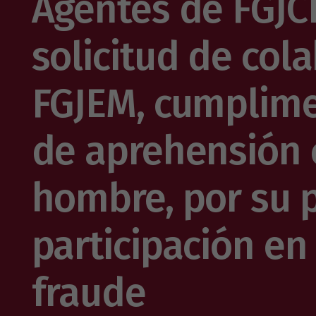
Agentes de FGJC
solicitud de col
FGJEM, cumplim
de aprehensión 
hombre, por su 
participación en 
fraude