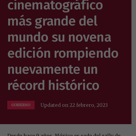
cinematográfico
más grande del
mundo su novena
edición rompiendo
nuevamente un
récord histórico
Updated on
22 febrero, 2023
GOBIERNO
Desde hace 9 años, México es sede del rally de