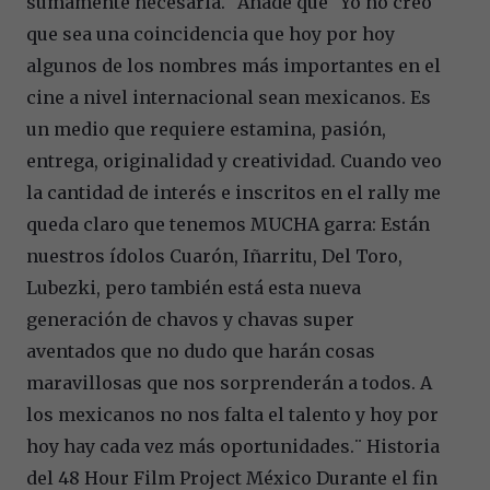
sumamente necesaria.¨ Añade que ¨Yo no creo
que sea una coincidencia que hoy por hoy
algunos de los nombres más importantes en el
cine a nivel internacional sean mexicanos. Es
un medio que requiere estamina, pasión,
entrega, originalidad y creatividad. Cuando veo
la cantidad de interés e inscritos en el rally me
queda claro que tenemos MUCHA garra: Están
nuestros ídolos Cuarón, Iñarritu, Del Toro,
Lubezki, pero también está esta nueva
generación de chavos y chavas super
aventados que no dudo que harán cosas
maravillosas que nos sorprenderán a todos. A
los mexicanos no nos falta el talento y hoy por
hoy hay cada vez más oportunidades.¨ Historia
del 48 Hour Film Project México Durante el fin