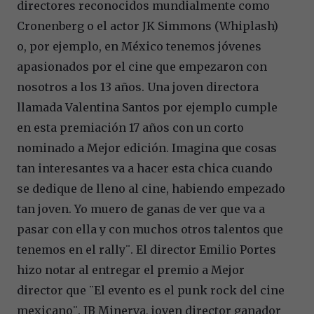
directores reconocidos mundialmente como
Cronenberg o el actor JK Simmons (Whiplash)
o, por ejemplo, en México tenemos jóvenes
apasionados por el cine que empezaron con
nosotros a los 13 años. Una joven directora
llamada Valentina Santos por ejemplo cumple
en esta premiación 17 años con un corto
nominado a Mejor edición. Imagina que cosas
tan interesantes va a hacer esta chica cuando
se dedique de lleno al cine, habiendo empezado
tan joven. Yo muero de ganas de ver que va a
pasar con ella y con muchos otros talentos que
tenemos en el rally¨. El director Emilio Portes
hizo notar al entregar el premio a Mejor
director que ¨El evento es el punk rock del cine
mexicano¨. JB Minerva, joven director ganador