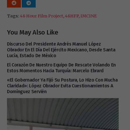
Tags:
48 Hour Film Project
,
48HFP
,
IMCINE
You May Also Like
Discurso Del Presidente Andrés Manuel López
Obrador En El Día Del Ejército Mexicano, Desde Santa
Lucía, Estado De México
El Corazón De Nuestro Equipo De Rescate Volando En
Estos Momentos Hacia Turquía: Marcelo Ebrard
«El Gobernador Ya Fijó Su Postura, Lo Hizo Con Mucha
Claridad»: López Obrador Evita Cuestionamientos A
Domínguez Servién